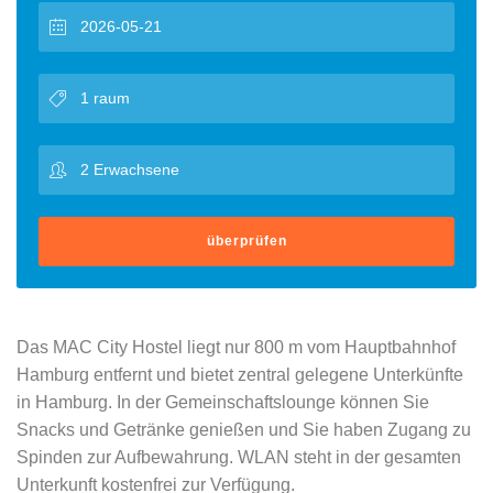
überprüfen
Das MAC City Hostel liegt nur 800 m vom Hauptbahnhof
Hamburg entfernt und bietet zentral gelegene Unterkünfte
in Hamburg. In der Gemeinschaftslounge können Sie
Snacks und Getränke genießen und Sie haben Zugang zu
Spinden zur Aufbewahrung. WLAN steht in der gesamten
Unterkunft kostenfrei zur Verfügung.