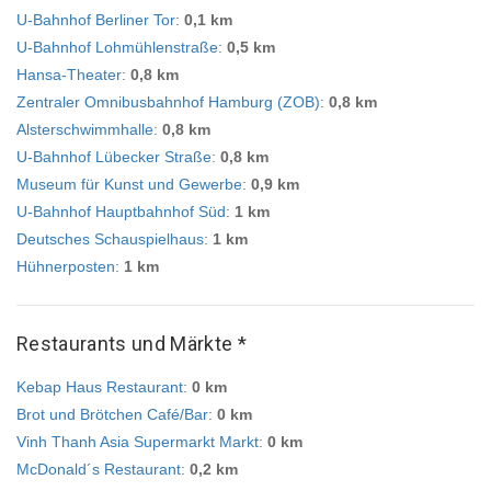
U-Bahnhof Berliner Tor
:
0,1 km
U-Bahnhof Lohmühlenstraße
:
0,5 km
Hansa-Theater
:
0,8 km
Zentraler Omnibusbahnhof Hamburg (ZOB)
:
0,8 km
Alsterschwimmhalle
:
0,8 km
U-Bahnhof Lübecker Straße
:
0,8 km
Museum für Kunst und Gewerbe
:
0,9 km
U-Bahnhof Hauptbahnhof Süd
:
1 km
Deutsches Schauspielhaus
:
1 km
Hühnerposten
:
1 km
Restaurants und Märkte *
Kebap Haus Restaurant
:
0 km
Brot und Brötchen Café/Bar
:
0 km
Vinh Thanh Asia Supermarkt Markt
:
0 km
McDonald´s Restaurant
:
0,2 km