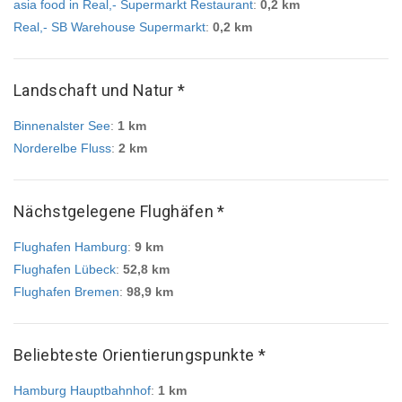
asia food in Real,- Supermarkt Restaurant
:
0,2 km
Real,- SB Warehouse Supermarkt
:
0,2 km
Landschaft und Natur *
Binnenalster See
:
1 km
Norderelbe Fluss
:
2 km
Nächstgelegene Flughäfen *
Flughafen Hamburg
:
9 km
Flughafen Lübeck
:
52,8 km
Flughafen Bremen
:
98,9 km
Beliebteste Orientierungspunkte *
Hamburg Hauptbahnhof
:
1 km