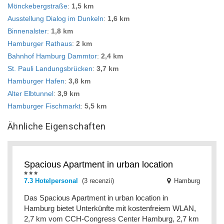
Mönckebergstraße
:
1,5 km
Ausstellung Dialog im Dunkeln
:
1,6 km
Binnenalster
:
1,8 km
Hamburger Rathaus
:
2 km
Bahnhof Hamburg Dammtor
:
2,4 km
St. Pauli Landungsbrücken
:
3,7 km
Hamburger Hafen
:
3,8 km
Alter Elbtunnel
:
3,9 km
Hamburger Fischmarkt
:
5,5 km
Ähnliche Eigenschaften
Spacious Apartment in urban location
7.3 Hotelpersonal
(3 recenzii)
Hamburg
Das Spacious Apartment in urban location in
Hamburg bietet Unterkünfte mit kostenfreiem WLAN,
2,7 km vom CCH-Congress Center Hamburg, 2,7 km