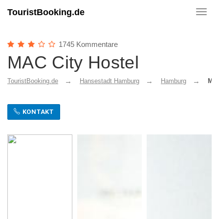
TouristBooking.de
Toggl
navig
1745 Kommentare
MAC City Hostel
TouristBooking.de
Hansestadt Hamburg
Hamburg
MAC
KONTAKT