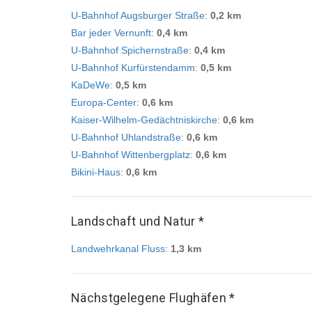
U-Bahnhof Augsburger Straße
:
0,2 km
Bar jeder Vernunft
:
0,4 km
U-Bahnhof Spichernstraße
:
0,4 km
U-Bahnhof Kurfürstendamm
:
0,5 km
KaDeWe
:
0,5 km
Europa-Center
:
0,6 km
Kaiser-Wilhelm-Gedächtniskirche
:
0,6 km
U-Bahnhof Uhlandstraße
:
0,6 km
U-Bahnhof Wittenbergplatz
:
0,6 km
Bikini-Haus
:
0,6 km
Landschaft und Natur *
Landwehrkanal Fluss
:
1,3 km
Nächstgelegene Flughäfen *