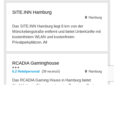
SITE.INN Hamburg
Hamburg
Das SITE.INN Hamburg liegt 6 km von der
Mönckebergstraße entfernt und bietet Unterkünfte mit
kostenfreiem WLAN und kostenfreien
Privatparkplätzen. All
RCADIA Gaminghouse
6.2 Hotelpersonal
(39 recenzii)
Hamburg
Das RCADIA Gaming House in Hamburg bietet
Stadtblick, ein Fitnesscenter, eine Bar, einen Garten
und eine Terrasse. WLAN und die Privatparkplätze
am Be