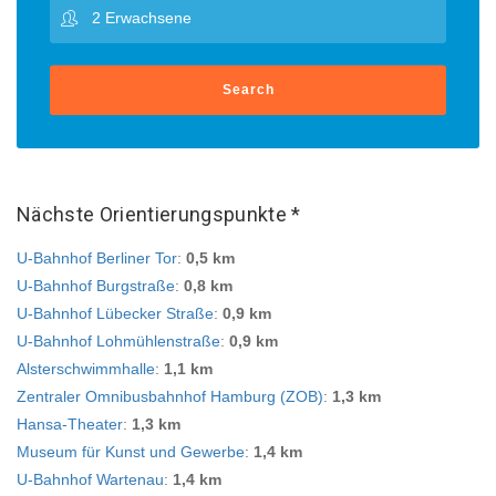
Search
Nächste Orientierungspunkte *
U-Bahnhof Berliner Tor
:
0,5 km
U-Bahnhof Burgstraße
:
0,8 km
U-Bahnhof Lübecker Straße
:
0,9 km
U-Bahnhof Lohmühlenstraße
:
0,9 km
Alsterschwimmhalle
:
1,1 km
Zentraler Omnibusbahnhof Hamburg (ZOB)
:
1,3 km
Hansa-Theater
:
1,3 km
Museum für Kunst und Gewerbe
:
1,4 km
U-Bahnhof Wartenau
:
1,4 km