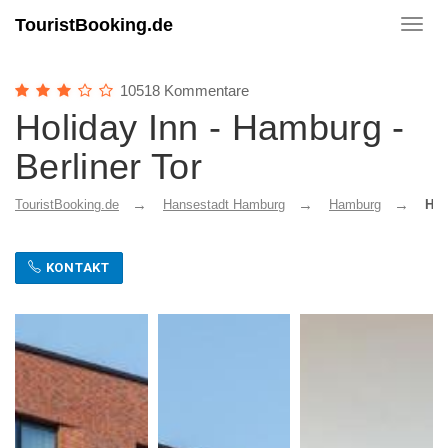
TouristBooking.de
Toggl
navig
10518 Kommentare
Holiday Inn - Hamburg -
Berliner Tor
TouristBooking.de
Hansestadt Hamburg
Hamburg
Hol
KONTAKT