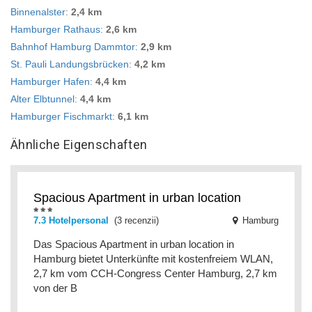
Binnenalster
:
2,4 km
Hamburger Rathaus
:
2,6 km
Bahnhof Hamburg Dammtor
:
2,9 km
St. Pauli Landungsbrücken
:
4,2 km
Hamburger Hafen
:
4,4 km
Alter Elbtunnel
:
4,4 km
Hamburger Fischmarkt
:
6,1 km
Ähnliche Eigenschaften
Spacious Apartment in urban location
7.3 Hotelpersonal
(3 recenzii)
Hamburg
Das Spacious Apartment in urban location in
Hamburg bietet Unterkünfte mit kostenfreiem WLAN,
2,7 km vom CCH-Congress Center Hamburg, 2,7 km
von der B