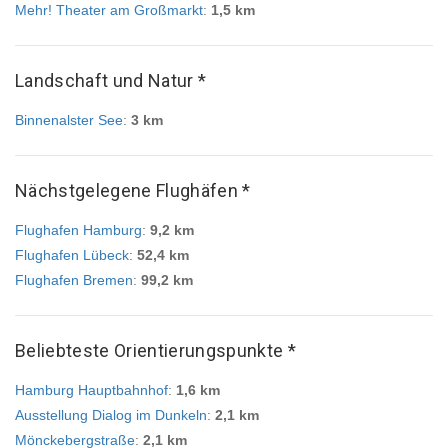
Mehr! Theater am Großmarkt
:
1,5 km
Landschaft und Natur *
Binnenalster See
:
3 km
Nächstgelegene Flughäfen *
Flughafen Hamburg
:
9,2 km
Flughafen Lübeck
:
52,4 km
Flughafen Bremen
:
99,2 km
Beliebteste Orientierungspunkte *
Hamburg Hauptbahnhof
:
1,6 km
Ausstellung Dialog im Dunkeln
:
2,1 km
Mönckebergstraße
:
2,1 km