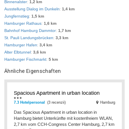
Binnenalster
:
1,2 km
Ausstellung Dialog im Dunkeln
:
1,4 km
Jungfernstieg
:
1,5 km
Hamburger Rathaus
:
1,6 km
Bahnhof Hamburg Dammtor
:
1,7 km
St. Pauli Landungsbrücken
:
3,3 km
Hamburger Hafen
:
3,4 km
Alter Elbtunnel
:
3,6 km
Hamburger Fischmarkt
:
5 km
Ähnliche Eigenschaften
Spacious Apartment in urban location
7.3 Hotelpersonal
(3 recenzii)
Hamburg
Das Spacious Apartment in urban location in
Hamburg bietet Unterkünfte mit kostenfreiem WLAN,
2,7 km vom CCH-Congress Center Hamburg, 2,7 km