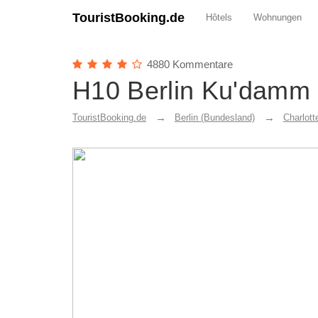
TouristBooking.de
Hôtels
Wohnungen
4880 Kommentare
H10 Berlin Ku'damm
TouristBooking.de
Berlin (Bundesland)
Charlott