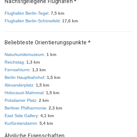
Nächstgelegene Flughäfen *
Flughafen Berlin-Tegel
:
7,5 km
Flughafen Berlin-Schönefeld
:
17,6 km
Beliebteste Orientierungspunkte *
Naturkundemuseum
:
1 km
Reichstag
:
1,3 km
Fernsehturm
:
1,3 km
Berlin Hauptbahnhof
:
1,5 km
Alexanderplatz
:
1,5 km
Holocaust-Mahnmal
:
1,5 km
Potsdamer Platz
:
2 km
Berliner Philharmonie
:
2,3 km
East Side Gallery
:
4,1 km
Kurfürstendamm
:
5,4 km
Ähnliche Eigenschaften