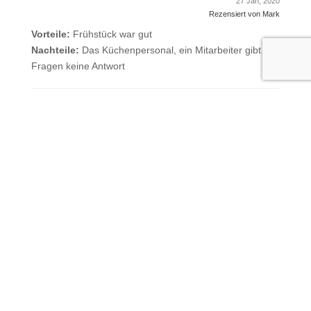
27 Jan, 2020
Rezensiert von Mark
Vorteile:
Frühstück war gut
Nachteile:
Das Küchenpersonal, ein Mitarbeiter gibt bei
Fragen keine Antwort
8
Sehr gut
27 Jan, 2020
Rezensiert von Mark
Vorteile:
Frühstück war gut
Nachteile:
Das Küchenpersonal, ein Mitarbeiter gibt bei
Fragen keine Antwort
8
Sehr gut
22 Jan, 2020
Rezensiert von Guido0105