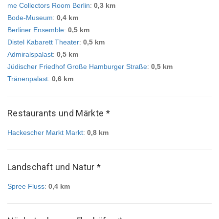
me Collectors Room Berlin
:
0,3 km
Bode-Museum
:
0,4 km
Berliner Ensemble
:
0,5 km
Distel Kabarett Theater
:
0,5 km
Admiralspalast
:
0,5 km
Jüdischer Friedhof Große Hamburger Straße
:
0,5 km
Tränenpalast
:
0,6 km
Restaurants und Märkte *
Hackescher Markt Markt
:
0,8 km
Landschaft und Natur *
Spree Fluss
:
0,4 km