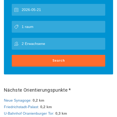
Search
Nächste Orientierungspunkte *
Neue Synagoge
:
0,2 km
Friedrichstadt-Palast
:
0,2 km
U-Bahnhof Oranienburger Tor
:
0,3 km