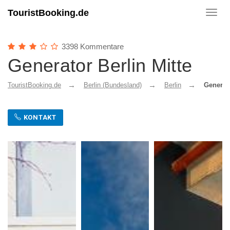
TouristBooking.de
Toggl
navig
3398 Kommentare
Generator Berlin Mitte
TouristBooking.de
Berlin (Bundesland)
Berlin
Generato
KONTAKT