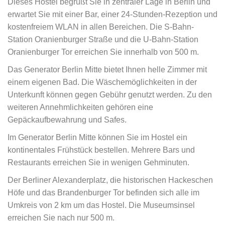
Dieses Hostel begrüßt Sie in zentraler Lage in Berlin und
erwartet Sie mit einer Bar, einer 24-Stunden-Rezeption und
kostenfreiem WLAN in allen Bereichen. Die S-Bahn-
Station Oranienburger Straße und die U-Bahn-Station
Oranienburger Tor erreichen Sie innerhalb von 500 m.
Das Generator Berlin Mitte bietet Ihnen helle Zimmer mit
einem eigenen Bad. Die Wäschemöglichkeiten in der
Unterkunft können gegen Gebühr genutzt werden. Zu den
weiteren Annehmlichkeiten gehören eine
Gepäckaufbewahrung und Safes.
Im Generator Berlin Mitte können Sie im Hostel ein
kontinentales Frühstück bestellen. Mehrere Bars und
Restaurants erreichen Sie in wenigen Gehminuten.
Der Berliner Alexanderplatz, die historischen Hackeschen
Höfe und das Brandenburger Tor befinden sich alle im
Umkreis von 2 km um das Hostel. Die Museumsinsel
erreichen Sie nach nur 500 m.