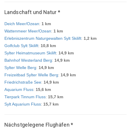
Landschaft und Natur *
Deich Meer/Ozean
:
1 km
Wattenmeer Meer/Ozean
:
1 km
Erlebniszentrum Naturgewalten Sylt Skilift
:
1,2 km
Golfclub Sylt Skilift
:
10,8 km
Sylter Heimatmuseum Skilift
:
14,9 km
Bahnhof Westerland Berg
:
14,9 km
Sylter Welle Berg
:
14,9 km
Freizeitbad Sylter Welle Berg
:
14,9 km
Friedrichstraße See
:
14,9 km
Aquarium Fluss
:
15,6 km
Tierpark Tinnum Fluss
:
15,7 km
Sylt Aquarium Fluss
:
15,7 km
Nächstgelegene Flughäfen *