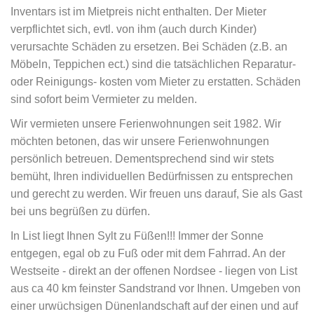
Inventars ist im Mietpreis nicht enthalten. Der Mieter
verpflichtet sich, evtl. von ihm (auch durch Kinder)
verursachte Schäden zu ersetzen. Bei Schäden (z.B. an
Möbeln, Teppichen ect.) sind die tatsächlichen Reparatur-
oder Reinigungs- kosten vom Mieter zu erstatten. Schäden
sind sofort beim Vermieter zu melden.
Wir vermieten unsere Ferienwohnungen seit 1982. Wir
möchten betonen, das wir unsere Ferienwohnungen
persönlich betreuen. Dementsprechend sind wir stets
bemüht, Ihren individuellen Bedürfnissen zu entsprechen
und gerecht zu werden. Wir freuen uns darauf, Sie als Gast
bei uns begrüßen zu dürfen.
In List liegt Ihnen Sylt zu Füßen!!! Immer der Sonne
entgegen, egal ob zu Fuß oder mit dem Fahrrad. An der
Westseite - direkt an der offenen Nordsee - liegen von List
aus ca 40 km feinster Sandstrand vor Ihnen. Umgeben von
einer urwüchsigen Dünenlandschaft auf der einen und auf