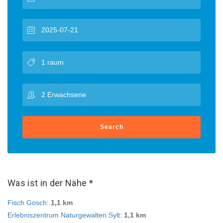
Search
Was ist in der Nähe *
Fisch Gosch
:
1,1 km
Erlebniszentrum Naturgewalten Sylt
:
1,1 km