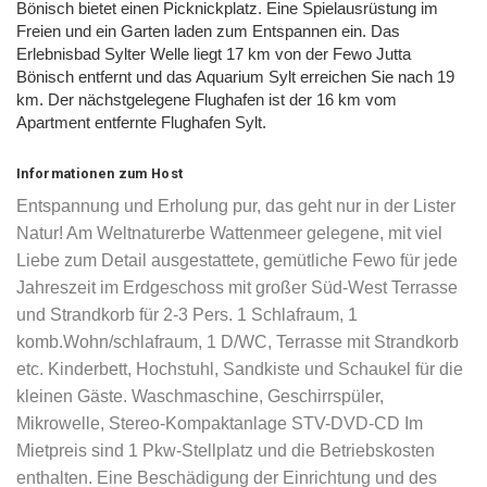
Bönisch bietet einen Picknickplatz. Eine Spielausrüstung im
Freien und ein Garten laden zum Entspannen ein. Das
Erlebnisbad Sylter Welle liegt 17 km von der Fewo Jutta
Bönisch entfernt und das Aquarium Sylt erreichen Sie nach 19
km. Der nächstgelegene Flughafen ist der 16 km vom
Apartment entfernte Flughafen Sylt.
Informationen zum Host
Entspannung und Erholung pur, das geht nur in der Lister
Natur! Am Weltnaturerbe Wattenmeer gelegene, mit viel
Liebe zum Detail ausgestattete, gemütliche Fewo für jede
Jahreszeit im Erdgeschoss mit großer Süd-West Terrasse
und Strandkorb für 2-3 Pers. 1 Schlafraum, 1
komb.Wohn/schlafraum, 1 D/WC, Terrasse mit Strandkorb
etc. Kinderbett, Hochstuhl, Sandkiste und Schaukel für die
kleinen Gäste. Waschmaschine, Geschirrspüler,
Mikrowelle, Stereo-Kompaktanlage STV-DVD-CD Im
Mietpreis sind 1 Pkw-Stellplatz und die Betriebskosten
enthalten. Eine Beschädigung der Einrichtung und des