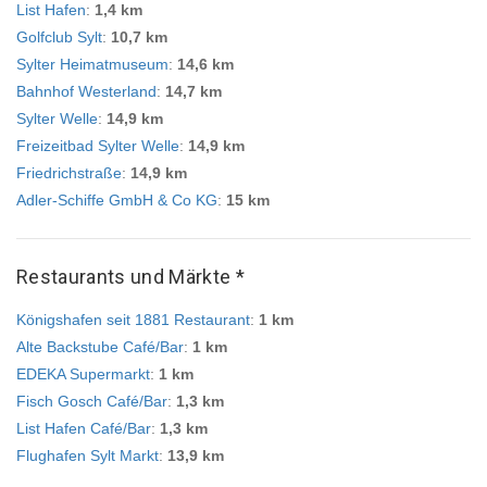
List Hafen
:
1,4 km
Golfclub Sylt
:
10,7 km
Sylter Heimatmuseum
:
14,6 km
Bahnhof Westerland
:
14,7 km
Sylter Welle
:
14,9 km
Freizeitbad Sylter Welle
:
14,9 km
Friedrichstraße
:
14,9 km
Adler-Schiffe GmbH & Co KG
:
15 km
Restaurants und Märkte *
Königshafen seit 1881 Restaurant
:
1 km
Alte Backstube Café/Bar
:
1 km
EDEKA Supermarkt
:
1 km
Fisch Gosch Café/Bar
:
1,3 km
List Hafen Café/Bar
:
1,3 km
Flughafen Sylt Markt
:
13,9 km