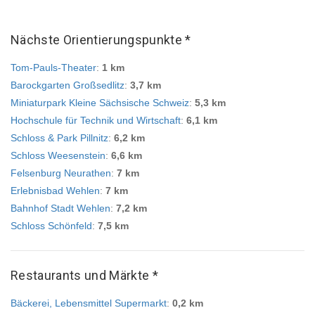
Nächste Orientierungspunkte *
Tom-Pauls-Theater
:
1 km
Barockgarten Großsedlitz
:
3,7 km
Miniaturpark Kleine Sächsische Schweiz
:
5,3 km
Hochschule für Technik und Wirtschaft
:
6,1 km
Schloss & Park Pillnitz
:
6,2 km
Schloss Weesenstein
:
6,6 km
Felsenburg Neurathen
:
7 km
Erlebnisbad Wehlen
:
7 km
Bahnhof Stadt Wehlen
:
7,2 km
Schloss Schönfeld
:
7,5 km
Restaurants und Märkte *
Bäckerei, Lebensmittel Supermarkt
:
0,2 km