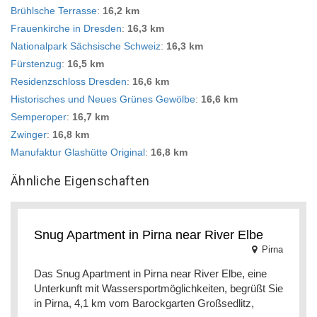
Brühlsche Terrasse
:
16,2 km
Frauenkirche in Dresden
:
16,3 km
Nationalpark Sächsische Schweiz
:
16,3 km
Fürstenzug
:
16,5 km
Residenzschloss Dresden
:
16,6 km
Historisches und Neues Grünes Gewölbe
:
16,6 km
Semperoper
:
16,7 km
Zwinger
:
16,8 km
Manufaktur Glashütte Original
:
16,8 km
Ähnliche Eigenschaften
Snug Apartment in Pirna near River Elbe
Pirna
Das Snug Apartment in Pirna near River Elbe, eine
Unterkunft mit Wassersportmöglichkeiten, begrüßt Sie
in Pirna, 4,1 km vom Barockgarten Großsedlitz,