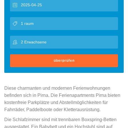
überprüfen
Diese charmanten und modernen Ferienwohnungen
befinden sich in Pirna. Die Ferienapartments Pirna bieten
kostenfreie Parkplätze und Abstellmöglichkeiten für
Fahrräder, Paddelboote oder Kletterausrüstung.
Die Schlafzimmer sind mit trennbaren Boxspring-Betten
ausgestattet. Ein Babybett und ein Hochstuhl sind auf