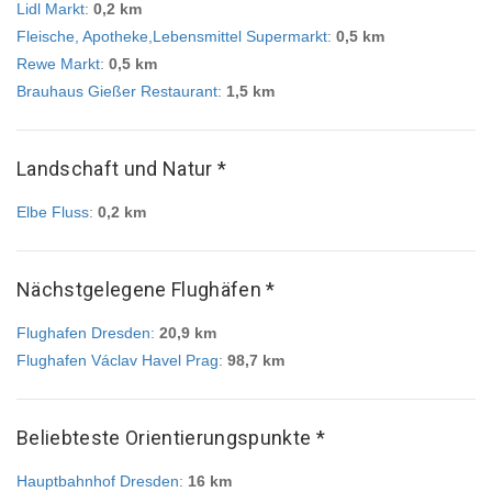
Lidl Markt
:
0,2 km
Fleische, Apotheke,Lebensmittel Supermarkt
:
0,5 km
Rewe Markt
:
0,5 km
Brauhaus Gießer Restaurant
:
1,5 km
Landschaft und Natur *
Elbe Fluss
:
0,2 km
Nächstgelegene Flughäfen *
Flughafen Dresden
:
20,9 km
Flughafen Václav Havel Prag
:
98,7 km
Beliebteste Orientierungspunkte *
Hauptbahnhof Dresden
:
16 km