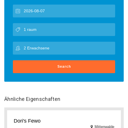
Search
Ähnliche Eigenschaften
Dori's Fewo
Mittenwalde