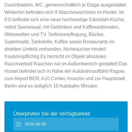
Duschbädern, WC, gemeinschaftlich je Etage ausgestattet.
Weiterhin befinden sich 8 Waschmaschinen im Hostel. Im
EG befindet sich eine neue hochwertige Edelstahl-Küche,
nebst Speisesaal, mit Getränken und Kaffeeautomaten,
Mikrowellen und TV. Selbstverpflegung, Bäcker,
Supermarkt, Tankstelle, Kaffee sowie Restaurants im
direkten Umfeld vorhanden. Nichtraucher Hostel!
Kautionspflichtig Es herrscht im Objekt absolutes
Rauchverbot! Rauchen nur im Außenbereich gestattet! Das
Hostel befindet sich in Nähe der Autobahnauffahrt Ragow,
zum Airport BER, A10 Center, Amazon und zur Hauptstadt
Berlin sind es lediglich 10 Autobahn Minuten
Überprüfen Sie die Verfügbarkeit