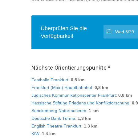
Überprüfen Sie die
Verfügbarkeit
Nächste Orientierungspunkte *
Festhalle Frankfurt
:
0,5 km
Frankfurt (Main) Hauptbahnhof
:
0,8 km
Jüdisches Kommunikationscenter Frankfurt
:
0,8 km
Hessische Stiftung Friedens und Konfliktforschung
:
0,
Senckenberg Naturmuseum
:
1 km
Deutsche Bank Türme
:
1,3 km
English Theatre Frankfurt
:
1,3 km
KfW
:
1,4 km