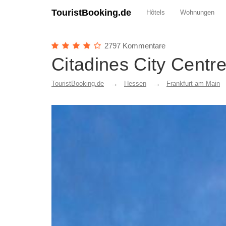
TouristBooking.de
Hôtels
Wohnungen
2797 Kommentare
Citadines City Centre
TouristBooking.de
Hessen
Frankfurt am Main