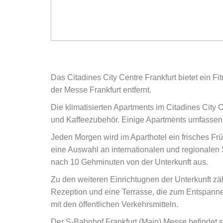
Das Citadines City Centre Frankfurt bietet ein F
der Messe Frankfurt entfernt.
Die klimatisierten Apartments im Citadines City 
und Kaffeezubehör. Einige Apartments umfassen 
Jeden Morgen wird im Aparthotel ein frisches Fr
eine Auswahl an internationalen und regionalen 
nach 10 Gehminuten von der Unterkunft aus.
Zu den weiteren Einrichtugnen der Unterkunft z
Rezeption und eine Terrasse, die zum Entspanne
mit den öffentlichen Verkehrsmitteln.
Der S-Bahnhof Frankfurt (Main) Messe befindet si