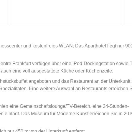
itnesscenter und kostenfreies WLAN. Das Aparthotel liegt nur 9
Centre Frankfurt verfügen über eine iPod-Dockingstation sowie 
auch eine voll ausgestattete Küche oder Küchenzeile.
ühstücksbuffet angeboten und das Restaurant an der Unterkunft s
Spezialitäten. Eine weitere Auswahl an Restaurants erreichen 
ählen eine Gemeinschaftslounge/TV-Bereich, eine 24-Stunden-
n einlädt. Das Museum für Moderne Kunst erreichen Sie in 20 
ch nur 450 m von der Unterkunft entfernt.