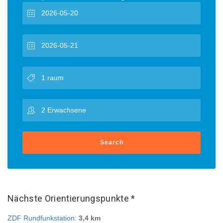
Search
Nächste Orientierungspunkte *
ZDF Rundfunkstation
:
3,4 km