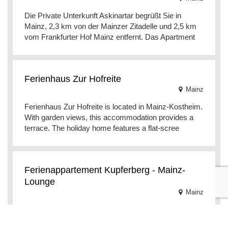
Die Private Unterkunft Askinartar begrüßt Sie in
Mainz, 2,3 km von der Mainzer Zitadelle und 2,5 km
vom Frankfurter Hof Mainz entfernt. Das Apartment
Ferienhaus Zur Hofreite
Mainz
Ferienhaus Zur Hofreite is located in Mainz-Kostheim.
With garden views, this accommodation provides a
terrace. The holiday home features a flat-scree
Ferienappartement Kupferberg - Mainz-
Lounge
Mainz
Das Ferienappartement Kupferberg - Mainz-Lounge
erwartet Sie mit Gartenblick in Mainz, weniger als 1