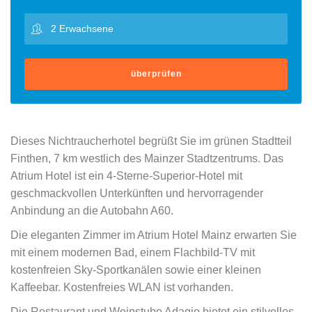
überprüfen
Dieses Nichtraucherhotel begrüßt Sie im grünen Stadtteil
Finthen, 7 km westlich des Mainzer Stadtzentrums. Das
Atrium Hotel ist ein 4-Sterne-Superior-Hotel mit
geschmackvollen Unterkünften und hervorragender
Anbindung an die Autobahn A60.
Die eleganten Zimmer im Atrium Hotel Mainz erwarten Sie
mit einem modernen Bad, einem Flachbild-TV mit
kostenfreien Sky-Sportkanälen sowie einer kleinen
Kaffeebar. Kostenfreies WLAN ist vorhanden.
Die Restaurant und Weinstube Adagio bietet ein stilvolles