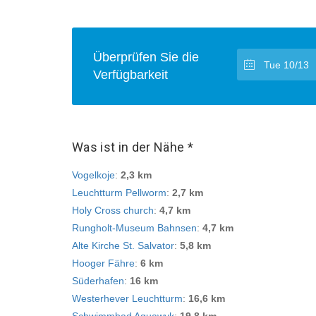
Überprüfen Sie die
Verfügbarkeit
Was ist in der Nähe *
Vogelkoje
:
2,3 km
Leuchtturm Pellworm
:
2,7 km
Holy Cross church
:
4,7 km
Rungholt-Museum Bahnsen
:
4,7 km
Alte Kirche St. Salvator
:
5,8 km
Hooger Fähre
:
6 km
Süderhafen
:
16 km
Westerhever Leuchtturm
:
16,6 km