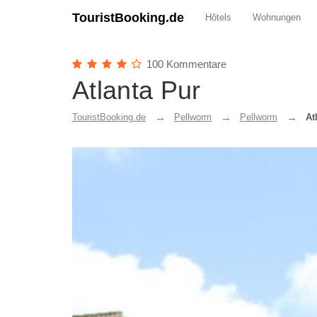
TouristBooking.de
Hôtels
Wohnungen
100 Kommentare
Atlanta Pur
TouristBooking.de
Pellworm
Pellworm
At