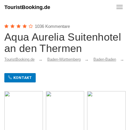
TouristBooking.de
Toggl
navig
1036 Kommentare
Aqua Aurelia Suitenhotel
an den Thermen
TouristBooking.de
Baden-Württemberg
Baden-Baden
KONTAKT