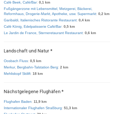
Café Beek, Café/Bar
:
0,1 km
Fußgängerzone mit Lebensmittel, Metzgerei, Bäckerei,
Reformhaus, Drogerie-Markt, Apotheke, usw. Supermarkt
:
0,2 km
Garibaldi, Italienisches Ristorante Restaurant
:
0,4 km
Café König, Edelpatisserie Café/Bar
:
0,5 km
Le Jardin de France, Sterneretaurant Restaurant
:
0,6 km
Landschaft und Natur *
Oosbach Fluss
:
0,5 km
Merkur, Bergbahn-Talstation Berg
:
2 km
Mehliskopf Skilift
:
18 km
Nächstgelegene Flughäfen *
Flughafen Baden
:
11,9 km
Internationaler Flughafen Straßburg
:
51,3 km