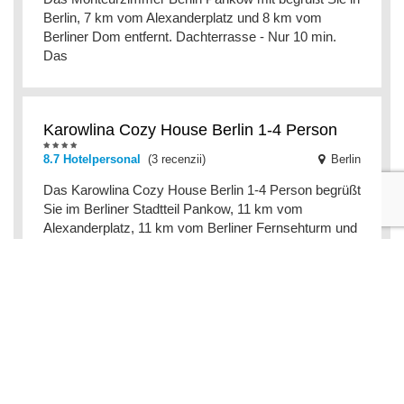
Berlin, 7 km vom Alexanderplatz und 8 km vom
Berliner Dom entfernt. Dachterrasse - Nur 10 min.
Das
Karowlina Cozy House Berlin 1-4 Person
8.7 Hotelpersonal
(3 recenzii)
Berlin
Das Karowlina Cozy House Berlin 1-4 Person begrüßt
Sie im Berliner Stadtteil Pankow, 11 km vom
Alexanderplatz, 11 km vom Berliner Fernsehturm und
11 k
Great central premium apartment
Berlin
Das Great central premium apartment mit Stadtblick
bietet Unterkünfte mit einem Balkon und einer