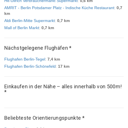
Hit-Ullrich Verbrauchermarkt Supermarkt
:
0,6 km
AMRIT - Berlin Potsdamer Platz - Indische Küche Restaurant
:
0,7
km
Aldi Berlin-Mitte Supermarkt
:
0,7 km
Mall of Berlin Markt
:
0,7 km
Nächstgelegene Flughäfen *
Flughafen Berlin-Tegel
:
7,4 km
Flughafen Berlin-Schönefeld
:
17 km
Einkaufen in der Nähe – alles innerhalb von 500m!
*
Beliebteste Orientierungspunkte *