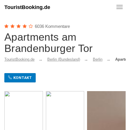
TouristBooking.de
Toggl
navig
6036 Kommentare
Apartments am
Brandenburger Tor
TouristBooking.de
Berlin (Bundesland)
Berlin
Apartme
KONTAKT