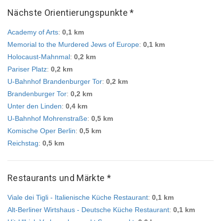
Nächste Orientierungspunkte *
Academy of Arts
:
0,1 km
Memorial to the Murdered Jews of Europe
:
0,1 km
Holocaust-Mahnmal
:
0,2 km
Pariser Platz
:
0,2 km
U-Bahnhof Brandenburger Tor
:
0,2 km
Brandenburger Tor
:
0,2 km
Unter den Linden
:
0,4 km
U-Bahnhof Mohrenstraße
:
0,5 km
Komische Oper Berlin
:
0,5 km
Reichstag
:
0,5 km
Restaurants und Märkte *
Viale dei Tigli - Italienische Küche Restaurant
:
0,1 km
Alt-Berliner Wirtshaus - Deutsche Küche Restaurant
:
0,1 km