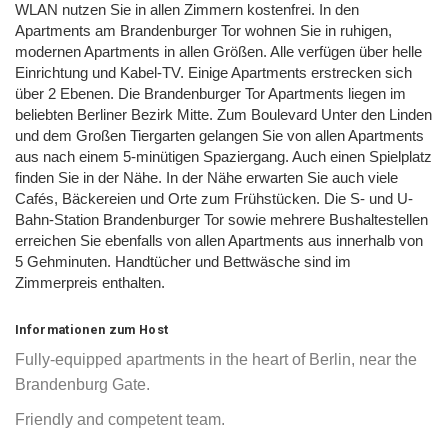
WLAN nutzen Sie in allen Zimmern kostenfrei. In den
Apartments am Brandenburger Tor wohnen Sie in ruhigen,
modernen Apartments in allen Größen. Alle verfügen über helle
Einrichtung und Kabel-TV. Einige Apartments erstrecken sich
über 2 Ebenen. Die Brandenburger Tor Apartments liegen im
beliebten Berliner Bezirk Mitte. Zum Boulevard Unter den Linden
und dem Großen Tiergarten gelangen Sie von allen Apartments
aus nach einem 5-minütigen Spaziergang. Auch einen Spielplatz
finden Sie in der Nähe. In der Nähe erwarten Sie auch viele
Cafés, Bäckereien und Orte zum Frühstücken. Die S- und U-
Bahn-Station Brandenburger Tor sowie mehrere Bushaltestellen
erreichen Sie ebenfalls von allen Apartments aus innerhalb von
5 Gehminuten. Handtücher und Bettwäsche sind im
Zimmerpreis enthalten.
Informationen zum Host
Fully-equipped apartments in the heart of Berlin, near the
Brandenburg Gate.
Friendly and competent team.