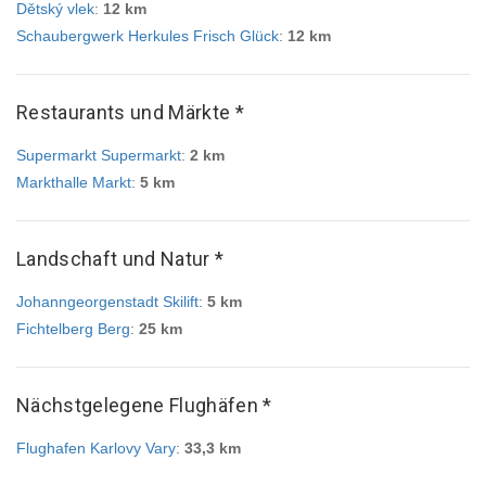
Dětský vlek
:
12 km
Schaubergwerk Herkules Frisch Glück
:
12 km
Restaurants und Märkte *
Supermarkt Supermarkt
:
2 km
Markthalle Markt
:
5 km
Landschaft und Natur *
Johanngeorgenstadt Skilift
:
5 km
Fichtelberg Berg
:
25 km
Nächstgelegene Flughäfen *
Flughafen Karlovy Vary
:
33,3 km