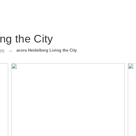
ng the City
erg
acora Heidelberg Living the City