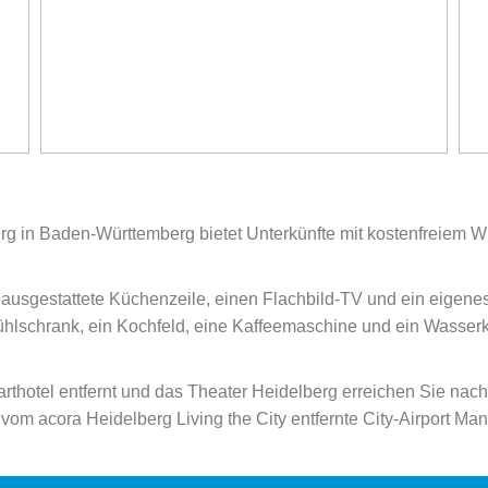
berg in Baden-Württemberg bietet Unterkünfte mit kostenfreiem
oll ausgestattete Küchenzeile, einen Flachbild-TV und ein eigen
ühlschrank, ein Kochfeld, eine Kaffeemaschine und ein Wasser
thotel entfernt und das Theater Heidelberg erreichen Sie nach
vom acora Heidelberg Living the City entfernte City-Airport Ma