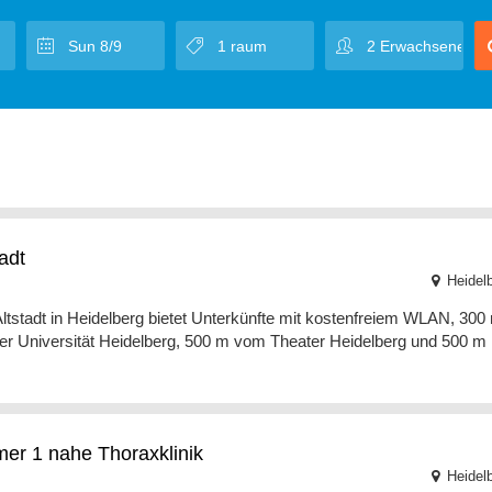
tadt
Heidel
ltstadt in Heidelberg bietet Unterkünfte mit kostenfreiem WLAN, 300
er Universität Heidelberg, 500 m vom Theater Heidelberg und 500 m
er 1 nahe Thoraxklinik
Heidel