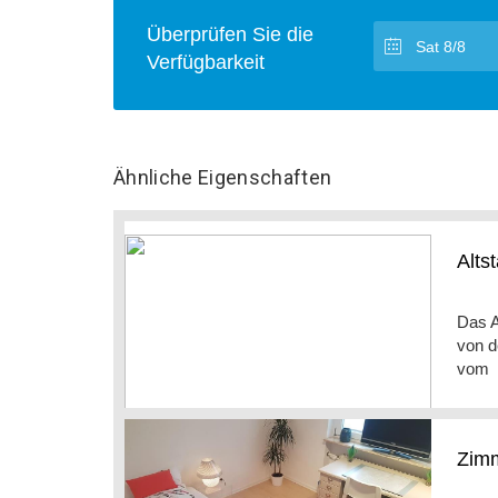
Überprüfen Sie die
Verfügbarkeit
Ähnliche Eigenschaften
Alts
Das A
von d
vom
Zimm