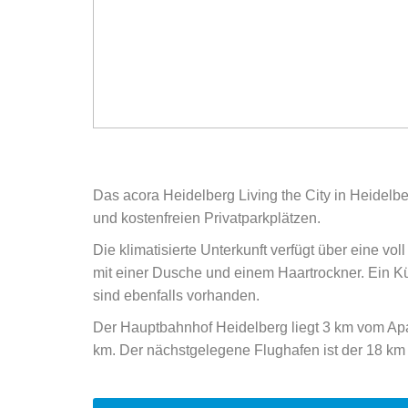
Das acora Heidelberg Living the City in Heidel
und kostenfreien Privatparkplätzen.
Die klimatisierte Unterkunft verfügt über eine v
mit einer Dusche und einem Haartrockner. Ein K
sind ebenfalls vorhanden.
Der Hauptbahnhof Heidelberg liegt 3 km vom Apar
km. Der nächstgelegene Flughafen ist der 18 km 