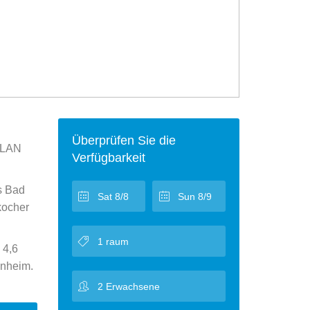
Überprüfen Sie die
 WLAN
Verfügbarkeit
es Bad
kocher
 4,6
nnheim.