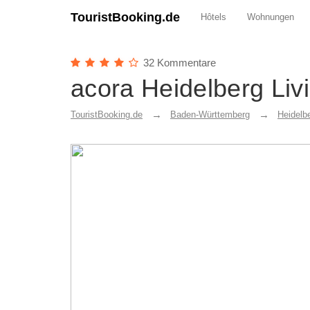
TouristBooking.de
Hôtels
Wohnungen
32 Kommentare
acora Heidelberg Livi
TouristBooking.de
Baden-Württemberg
Heidelb