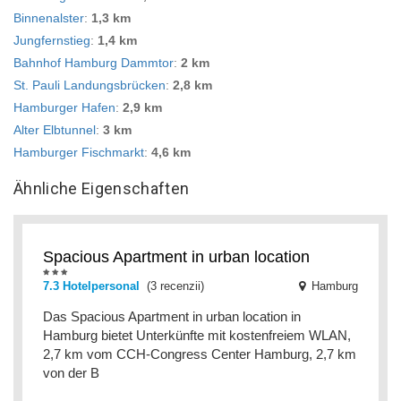
Binnenalster
:
1,3 km
Jungfernstieg
:
1,4 km
Bahnhof Hamburg Dammtor
:
2 km
St. Pauli Landungsbrücken
:
2,8 km
Hamburger Hafen
:
2,9 km
Alter Elbtunnel
:
3 km
Hamburger Fischmarkt
:
4,6 km
Ähnliche Eigenschaften
Spacious Apartment in urban location
7.3 Hotelpersonal
(3 recenzii)
Hamburg
Das Spacious Apartment in urban location in
Hamburg bietet Unterkünfte mit kostenfreiem WLAN,
2,7 km vom CCH-Congress Center Hamburg, 2,7 km
von der B