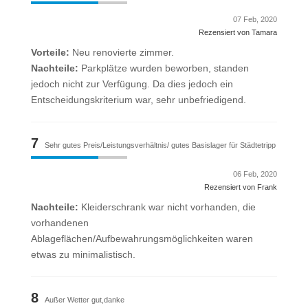
07 Feb, 2020
Rezensiert von Tamara
Vorteile:
Neu renovierte zimmer.
Nachteile:
Parkplätze wurden beworben, standen
jedoch nicht zur Verfügung. Da dies jedoch ein
Entscheidungskriterium war, sehr unbefriedigend.
7
Sehr gutes Preis/Leistungsverhältnis/ gutes Basislager für Städtetripp
06 Feb, 2020
Rezensiert von Frank
Nachteile:
Kleiderschrank war nicht vorhanden, die
vorhandenen
Ablageflächen/Aufbewahrungsmöglichkeiten waren
etwas zu minimalistisch.
8
Außer Wetter gut,danke