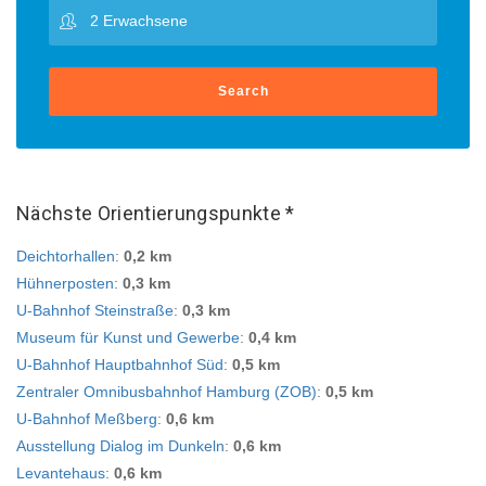
Search
Nächste Orientierungspunkte *
Deichtorhallen
:
0,2 km
Hühnerposten
:
0,3 km
U-Bahnhof Steinstraße
:
0,3 km
Museum für Kunst und Gewerbe
:
0,4 km
U-Bahnhof Hauptbahnhof Süd
:
0,5 km
Zentraler Omnibusbahnhof Hamburg (ZOB)
:
0,5 km
U-Bahnhof Meßberg
:
0,6 km
Ausstellung Dialog im Dunkeln
:
0,6 km
Levantehaus
:
0,6 km