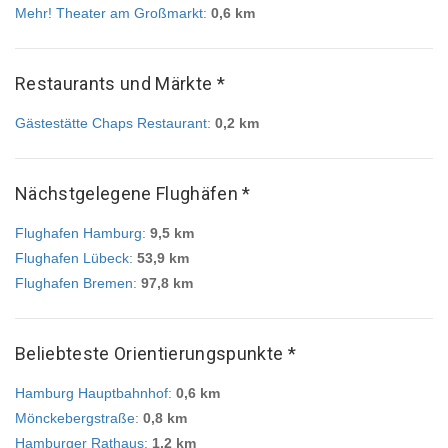
Mehr! Theater am Großmarkt
:
0,6 km
Restaurants und Märkte *
Gästestätte Chaps Restaurant
:
0,2 km
Nächstgelegene Flughäfen *
Flughafen Hamburg
:
9,5 km
Flughafen Lübeck
:
53,9 km
Flughafen Bremen
:
97,8 km
Beliebteste Orientierungspunkte *
Hamburg Hauptbahnhof
:
0,6 km
Mönckebergstraße
:
0,8 km
Hamburger Rathaus
:
1,2 km