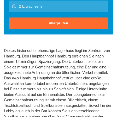
überprüfen
Dieses historische, ehemalige Lagerhaus liegt im Zentrum von
Hamburg. Den Hauptbahnhof Hamburg erreichen Sie nach
einem 12-minütigen Spaziergang. Die Unterkunft bietet ein
Spielezimmer zur Gemeinschaftsnutzung, eine Bar und eine
ausgezeichnete Anbindung an die öffentlichen Verkehrsmittel.
Das a&o Hamburg Hauptbahnhof verfügt über eine große
Auswahl an komfortabel möblierten Unterkünften, angefangen
bei Einzelzimmern bis hin zu Schlafsälen. Einige Unterkünfte
bieten Aussicht auf die Binnenalster. Der Loungebereich zur
Gemeinschaftsnutzung ist mit einem Billardtisch, einem
Tischfußballtisch und Spielkonsolen ausgestattet. Sowohl in der
Lobby als auch in der Bar können Sie sich verschiedene
Sportkanäle ansehen, die über Sat-TV ausgestrahlt werden.