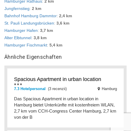
Hamburger Rathaus
:
2 km
Jungfernstieg
:
2 km
Bahnhof Hamburg Dammtor
:
2,4 km
St. Pauli Landungsbrücken
:
3,6 km
Hamburger Hafen
:
3,7 km
Alter Elbtunnel
:
3,8 km
Hamburger Fischmarkt
:
5,4 km
Ähnliche Eigenschaften
Spacious Apartment in urban location
7.3 Hotelpersonal
(3 recenzii)
Hamburg
Das Spacious Apartment in urban location in
Hamburg bietet Unterkünfte mit kostenfreiem WLAN,
2,7 km vom CCH-Congress Center Hamburg, 2,7 km
von der B