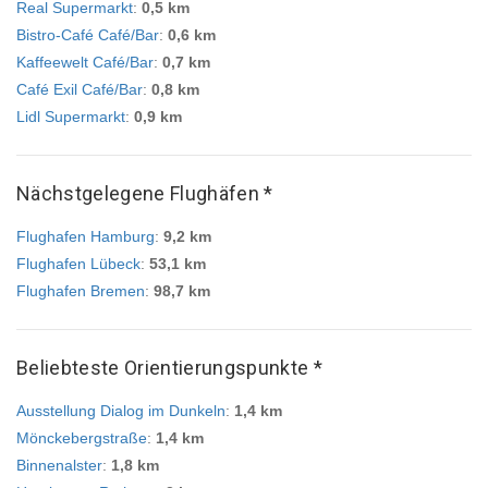
Real Supermarkt
:
0,5 km
Bistro-Café Café/Bar
:
0,6 km
Kaffeewelt Café/Bar
:
0,7 km
Café Exil Café/Bar
:
0,8 km
Lidl Supermarkt
:
0,9 km
Nächstgelegene Flughäfen *
Flughafen Hamburg
:
9,2 km
Flughafen Lübeck
:
53,1 km
Flughafen Bremen
:
98,7 km
Beliebteste Orientierungspunkte *
Ausstellung Dialog im Dunkeln
:
1,4 km
Mönckebergstraße
:
1,4 km
Binnenalster
:
1,8 km