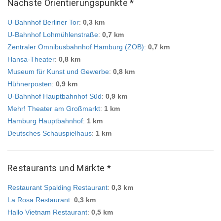
Nächste Orientierungspunkte *
U-Bahnhof Berliner Tor
:
0,3 km
U-Bahnhof Lohmühlenstraße
:
0,7 km
Zentraler Omnibusbahnhof Hamburg (ZOB)
:
0,7 km
Hansa-Theater
:
0,8 km
Museum für Kunst und Gewerbe
:
0,8 km
Hühnerposten
:
0,9 km
U-Bahnhof Hauptbahnhof Süd
:
0,9 km
Mehr! Theater am Großmarkt
:
1 km
Hamburg Hauptbahnhof
:
1 km
Deutsches Schauspielhaus
:
1 km
Restaurants und Märkte *
Restaurant Spalding Restaurant
:
0,3 km
La Rosa Restaurant
:
0,3 km
Hallo Vietnam Restaurant
:
0,5 km