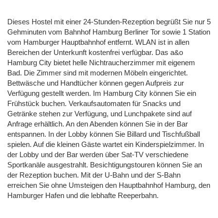
Dieses Hostel mit einer 24-Stunden-Rezeption begrüßt Sie nur 5
Gehminuten vom Bahnhof Hamburg Berliner Tor sowie 1 Station
vom Hamburger Hauptbahnhof entfernt. WLAN ist in allen
Bereichen der Unterkunft kostenfrei verfügbar. Das a&o
Hamburg City bietet helle Nichtraucherzimmer mit eigenem
Bad. Die Zimmer sind mit modernen Möbeln eingerichtet.
Bettwäsche und Handtücher können gegen Aufpreis zur
Verfügung gestellt werden. Im Hamburg City können Sie ein
Frühstück buchen. Verkaufsautomaten für Snacks und
Getränke stehen zur Verfügung, und Lunchpakete sind auf
Anfrage erhältlich. An den Abenden können Sie in der Bar
entspannen. In der Lobby können Sie Billard und Tischfußball
spielen. Auf die kleinen Gäste wartet ein Kinderspielzimmer. In
der Lobby und der Bar werden über Sat-TV verschiedene
Sportkanäle ausgestrahlt. Besichtigungstouren können Sie an
der Rezeption buchen. Mit der U-Bahn und der S-Bahn
erreichen Sie ohne Umsteigen den Hauptbahnhof Hamburg, den
Hamburger Hafen und die lebhafte Reeperbahn.