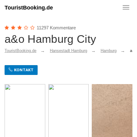
TouristBooking.de
Toggl
navig
11297 Kommentare
a&o Hamburg City
TouristBooking.de
Hansestadt Hamburg
Hamburg
a&o
KONTAKT